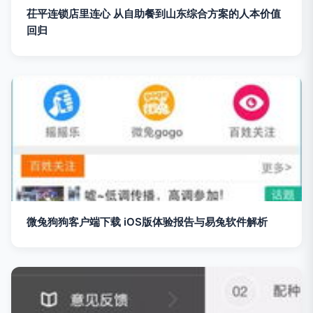
茌平连锁店里连心 从自助餐到山东综合方案的人本价值
回归
微兔狗狗客户端下载 iOS版体验报告与易兔软件解析