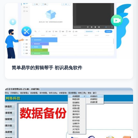
简单易学的剪辑帮手 初识易兔软件