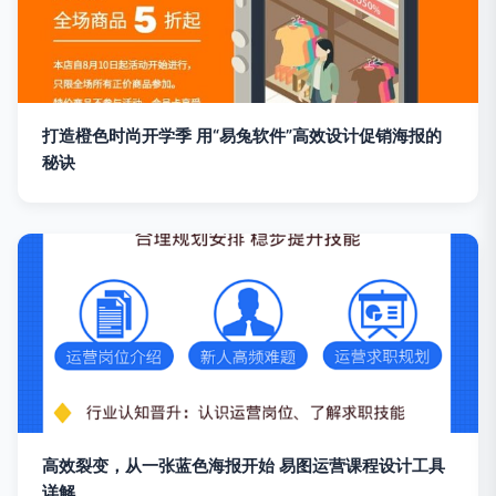
打造橙色时尚开学季 用“易兔软件”高效设计促销海报的
秘诀
高效裂变，从一张蓝色海报开始 易图运营课程设计工具
详解