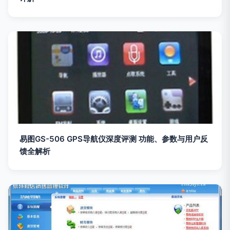
易图GS-506 GPS导航仪深度评测 功能、参数与用户反
馈全解析