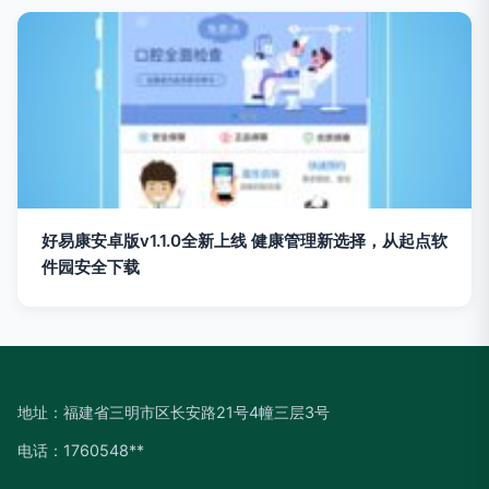
好易康安卓版v1.1.0全新上线 健康管理新选择，从起点软
件园安全下载
地址：福建省三明市区长安路21号4幢三层3号
电话：1760548**